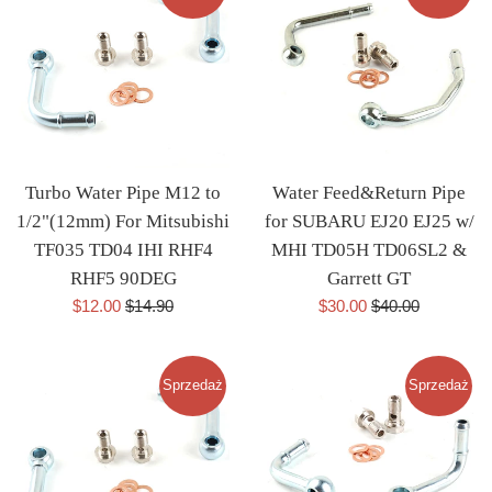
Turbo Water Pipe M12 to
Water Feed&Return Pipe
1/2"(12mm) For Mitsubishi
for SUBARU EJ20 EJ25 w/
TF035 TD04 IHI RHF4
MHI TD05H TD06SL2 &
RHF5 90DEG
Garrett GT
Cena
Cena
Cena
Cena
$12.00
$14.90
$30.00
$40.00
sprzedaży
regularna
sprzedaży
regularna
Sprzedaż
Sprzedaż