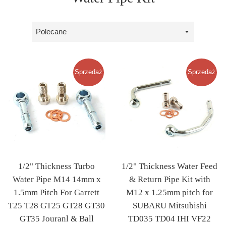
Sortuj
wg
Sprzedaż
Sprzedaż
1/2" Thickness Turbo
1/2" Thickness Water Feed
Water Pipe M14 14mm x
& Return Pipe Kit with
1.5mm Pitch For Garrett
M12 x 1.25mm pitch for
T25 T28 GT25 GT28 GT30
SUBARU Mitsubishi
GT35 Jouranl & Ball
TD035 TD04 IHI VF22