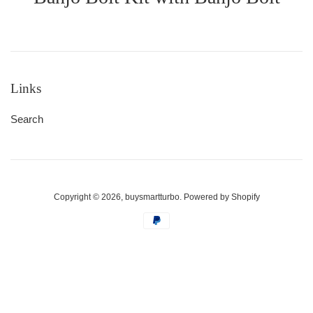
Links
Search
Copyright © 2026,
buysmartturbo
.
Powered by Shopify
Modalità
di
pagamento